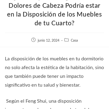
Dolores de Cabeza Podría estar
en la Disposición de los Muebles
de tu Cuarto?
Publicación
Categoría
junio 12, 2024
Casa
de
de
la
la
entrada:
entrada:
La disposición de los muebles en tu dormitorio
no solo afecta la estética de la habitación, sino
que también puede tener un impacto
significativo en tu salud y bienestar.
Según el Feng Shui, una disposición