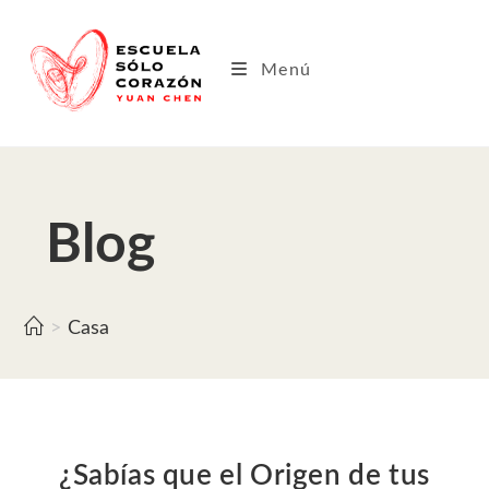
Saltar
al
contenido
Menú
Blog
>
Casa
¿Sabías que el Origen de tus