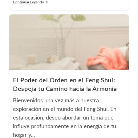
La
Continuar Leyendo
Energía
De
Las
Plantas:
Armonizando
Tu
Espacio
Con
El
Feng
Shui
El Poder del Orden en el Feng Shui:
Despeja tu Camino hacia la Armonía
Bienvenidos una vez más a nuestra
exploración en el mundo del Feng Shui. En
esta ocasión, deseo abordar un tema que
influye profundamente en la energía de tu
hogar y…