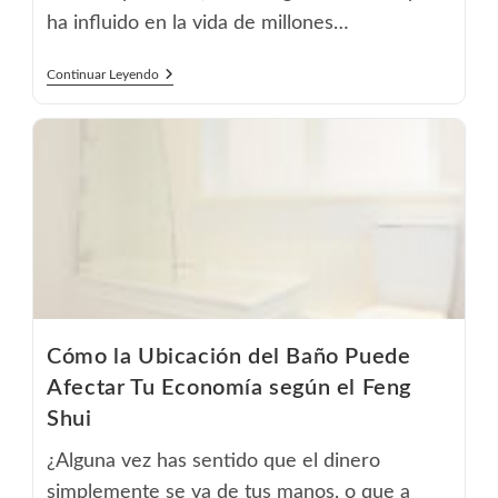
ha influido en la vida de millones…
El
Continuar Leyendo
Horóscopo
Chino:
Origen
E
Influencia
En
Las
Personas
Cómo la Ubicación del Baño Puede
Afectar Tu Economía según el Feng
Shui
¿Alguna vez has sentido que el dinero
simplemente se va de tus manos, o que a