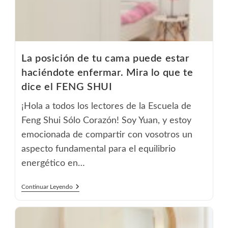
La posición de tu cama puede estar
haciéndote enfermar. Mira lo que te
dice el FENG SHUI
¡Hola a todos los lectores de la Escuela de
Feng Shui Sólo Corazón! Soy Yuan, y estoy
emocionada de compartir con vosotros un
aspecto fundamental para el equilibrio
energético en…
La
Continuar Leyendo
Posición
De
Tu
Cama
Puede