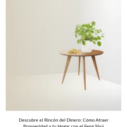
Descubre el Rincón del Dinero: Cómo Atraer
Prosperidad a tu Hogar con el Feng Shui