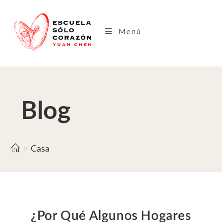
Saltar
al
contenido
Menú
Blog
>
Casa
¿Por Qué Algunos Hogares